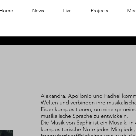
Home
News
Live
Projects
Med
Alexandra, Apollonio und Fadhel komm
Welten und verbinden ihre musikalisch
Eigenkompositionen, um eine gemeins
musikalische Sprache zu entwickeln.
Die Musik von Saphir ist ein Mosaik, i
kompositorische Note jedes Mitglieds,
Improvisationsfähigkeiten und auch ei