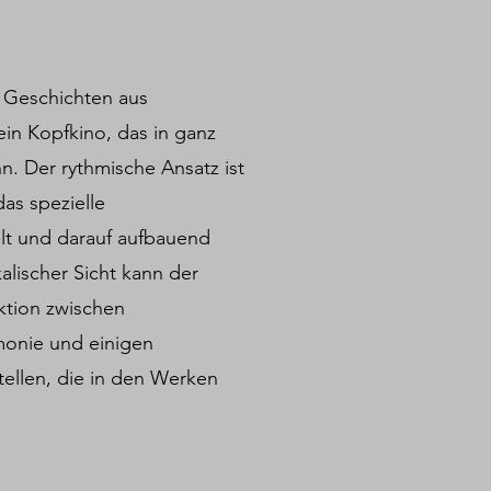
 Geschichten aus
ein Kopfkino, das in ganz
n. Der rythmische Ansatz ist
das spezielle
lt und darauf aufbauend
alischer Sicht kann der
aktion zwischen
monie und einigen
tellen, die in den Werken