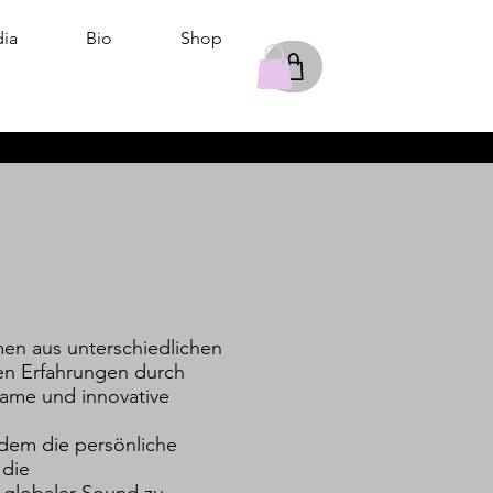
ia
Bio
Shop
en aus unterschiedlichen
en Erfahrungen durch
ame und innovative
n dem die persönliche
 die
n globaler Sound zu