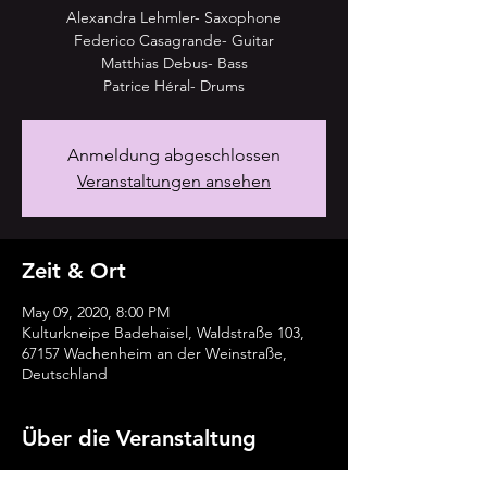
Alexandra Lehmler- Saxophone
Federico Casagrande- Guitar
Matthias Debus- Bass
Patrice Héral- Drums
Anmeldung abgeschlossen
Veranstaltungen ansehen
Zeit & Ort
May 09, 2020, 8:00 PM
Kulturkneipe Badehaisel, Waldstraße 103,
67157 Wachenheim an der Weinstraße,
Deutschland
Über die Veranstaltung
Alexandra Lehmler- Saxophone