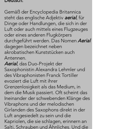
Deutsch:
Gemäß der Encyclopedia Britannica
steht das englische Adjektiv
aerial
, für
Dinge oder Handlungen, die sich in der
Luft oder auch mittels eines Flugzeuges
oder eines anderen Flugkörpers
durchgeführt werden. Das Nomen
Aerial
dagegen bezeichnet neben
akrobatischen Kunststücken auch
Antennen.
Aerial
, das Duo-Projekt der
Saxophonistin Alexandra Lehmler und
des Vibraphonisten Franck Tortiller
evoziert die Luft mit ihrer
Grenzenlosigkeit als das Medium, in
dem die Musik passiert. Oft scheint das
Ineinander der schwebenden Klänge des
Vibraphons und der melodischen
Girlanden des Saxophons direkt in der
Luft angesiedelt zu sein und die
Kapriolen, die sie schlagen, erinnern an
Salti, Schrauben und Ähnliches. Und die