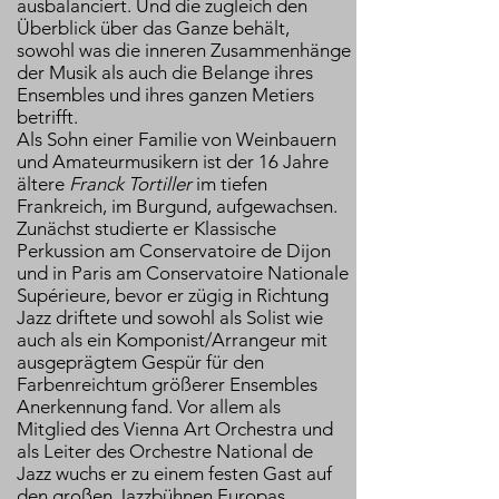
ausbalanciert. Und die zugleich den
Überblick über das Ganze behält,
sowohl was die inneren Zusammenhänge
der Musik als auch die Belange ihres
Ensembles und ihres ganzen Metiers
betrifft.
Als Sohn einer Familie von Weinbauern
und Amateurmusikern ist der 16 Jahre
ältere
Franck Tortiller
im tiefen
Frankreich, im Burgund, aufgewachsen.
Zunächst studierte er Klassische
Perkussion am Conservatoire de Dijon
und in Paris am Conservatoire Nationale
Supérieure, bevor er zügig in Richtung
Jazz driftete und sowohl als Solist wie
auch als ein Komponist/Arrangeur mit
ausgeprägtem Gespür für den
Farbenreichtum größerer Ensembles
Anerkennung fand. Vor allem als
Mitglied des Vienna Art Orchestra und
als Leiter des Orchestre National de
Jazz wuchs er zu einem festen Gast auf
den großen Jazzbühnen Europas.