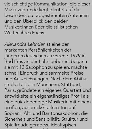
vielschichtige Kommunikation, die dieser
Musik zugrunde liegt, deutet auf die
besonders gut abgestimmten Antennen
und den Überblick den beiden
Musiker:innen über die stilistischen
Weiten ihres Fachs.
Alexandra Lehmler
ist eine der
markanten Persönlichkeiten der
jüngeren deutschen Jazzszene. 1979 in
Bad Ems an der Lahn geboren, begann
sie mit 13 Saxophon zu spielen, machte
schnell Eindruck und sammelte Preise
und Auszeichnungen. Nach dem Abitur
studierte sie in Mannheim, Stuttgart,
Paris, gründete ein eigenes Quartett und
entwickelte ein eigenständiges Profil als
eine quicklebendige Musikerin mit einem
großen, ausdrucksstarken Ton auf
Sopran-, Alt- und Baritonsaxophon, die
Sicherheit und Sensibilität, Struktur und
Spielfreude geradezu idealtypisch