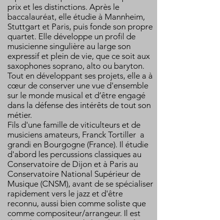
prix et les distinctions. Après le
baccalauréat, elle étudie à Mannheim,
Stuttgart et Paris, puis fonde son propre
quartet. Elle développe un profil de
musicienne singulière au large son
expressif et plein de vie, que ce soit aux
saxophones soprano, alto ou baryton.
Tout en développant ses projets, elle a à
cœur de conserver une vue d'ensemble
sur le monde musical et d’être engagé
dans la défense des intérêts de tout son
métier.
Fils d'une famille de viticulteurs et de
musiciens amateurs, Franck Tortiller a
grandi en Bourgogne (France). Il étudie
d'abord les percussions classiques au
Conservatoire de Dijon et à Paris au
Conservatoire National Supérieur de
Musique (CNSM), avant de se spécialiser
rapidement vers le jazz et d'être
reconnu, aussi bien comme soliste que
comme compositeur/arrangeur. Il est