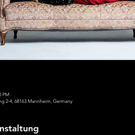
00 PM
ng 2-4, 68163 Mannheim, Germany
nstaltung