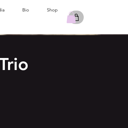
ia
Bio
Shop
Trio