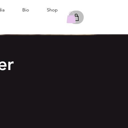
ia
Bio
Shop
er