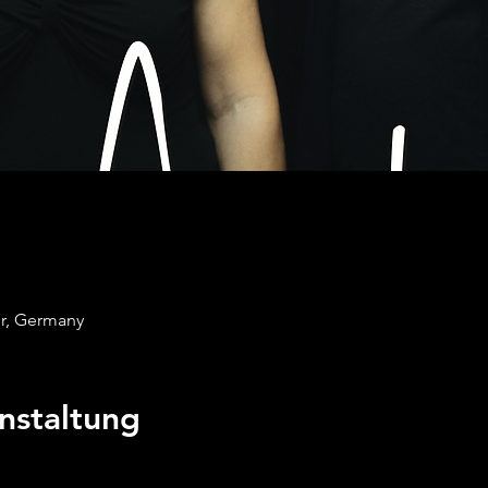
r, Germany
nstaltung