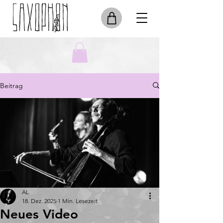
Beitrag
AL
18. Dez. 2025
1 Min. Lesezeit
Neues Video