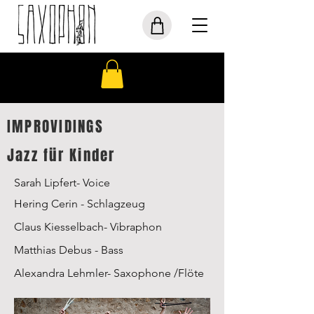
IMPROVIDINGS
Jazz für Kinder
Sarah Lipfert- Voice
Hering Cerin -
Schlagzeug
Claus K
iesselbach- Vibraphon
Matthias Debus - Bass
Alexandra Lehmler- Saxophone /Flöte