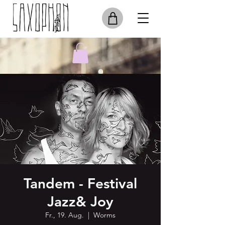
Tandem - Festival
Jazz& Joy
Fr., 19. Aug.
  |  
Worms