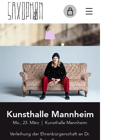
Kunsthalle Mannheim
Mo., 23. März
  |  
Kunsthalle Mannheim
Verleihung der Ehrenbürgerschaft an Dr.