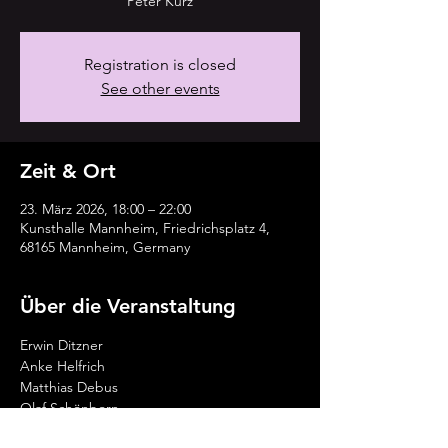
Peter Kurz
Registration is closed
See other events
Zeit & Ort
23. März 2026, 18:00 – 22:00
Kunsthalle Mannheim, Friedrichsplatz 4,
68165 Mannheim, Germany
Über die Veranstaltung
Erwin Ditzner
Anke Helfrich
Matthias Debus
Olaf Schönborn
Alexandra Lehmler