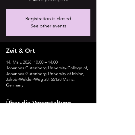
Registration is closed
See other events
Zeit & Ort
14. März 2026, 10:00 – 14:00
Johannes Gutenberg University-College of,
Johannes Gutenberg University of Mainz,
Jakob-Welder-Weg 28, 55128 Mainz,
Germany
Über die Veranstaltung
https://www.jugendjazzt-rlp.de