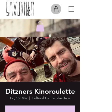
Ditzners Kinoroulette
Fr., 15. Mai
  |  
Cultural Center dasHaus